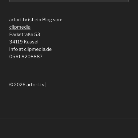
artort.tv ist ein Blog von:
clipmedia
Parkstraße 53
34119 Kassel
info at clipmedia.de
0561.9208887
© 2026 artort.tv |