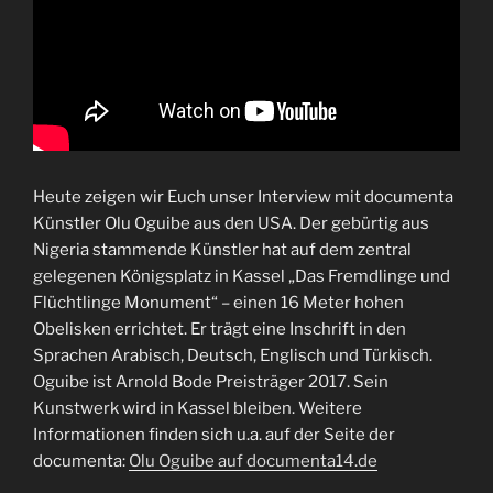
Heute zeigen wir Euch unser Interview mit documenta
Künstler Olu Oguibe aus den USA. Der gebürtig aus
Nigeria stammende Künstler hat auf dem zentral
gelegenen Königsplatz in Kassel „Das Fremdlinge und
Flüchtlinge Monument“ – einen 16 Meter hohen
Obelisken errichtet. Er trägt eine Inschrift in den
Sprachen Arabisch, Deutsch, Englisch und Türkisch.
Oguibe ist Arnold Bode Preisträger 2017. Sein
Kunstwerk wird in Kassel bleiben. Weitere
Informationen finden sich u.a. auf der Seite der
documenta:
Olu Oguibe auf documenta14.de