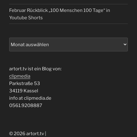
Februar Rückblick „100 Menschen 100 Tage“ in
Youtube Shorts
Archiv
artort.tv ist ein Blog von:
clipmedia
Parkstraße 53
34119 Kassel
info at clipmedia.de
0561.9208887
© 2026 artort.tv |