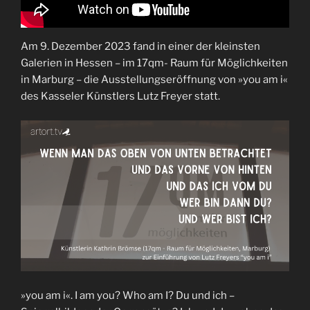
Am 9. Dezember 2023 fand in einer der kleinsten
Galerien in Hessen – im 17qm- Raum für Möglichkeiten
in Marburg – die Ausstellungseröffnung von »you am i«
des Kasseler Künstlers Lutz Freyer statt.
»you am i«. I am you? Who am I? Du und ich –