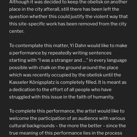
Although it was decided to keep the obelisk on another
place in the city afterall, still there has been left the
question whether this could justify the violent way that
this site-specific work has been removed from the city
center.
To contemplate this matter, Yi Dahn would like to make
a performance by repeatedly writing sentences
starting with “I was a stranger and …” in every language
possible with chalk on the ground around the place
which was recently occupied by the obelisk until the
Kasseler Königsplatz is completely filled. It is meant as
a dedication to the effort of all people who have
struggled with this issue in the faith of humanity.
To complete this performance, the artist would like to
welcome the participation of an audience with various
cultural backgrounds – the more the better – since the
true meaning of this performance lies in the process