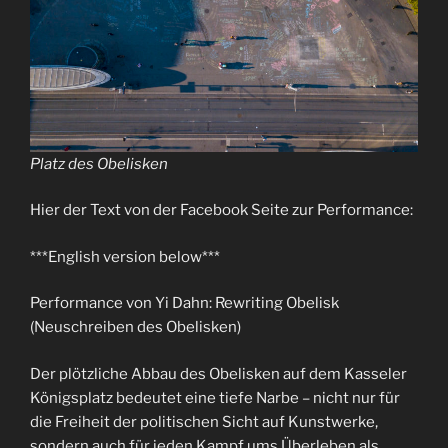
Platz des Obelisken
Hier der Text von der Facebook Seite zur Performance:
***English version below***
Performance von Yi Dahn: Rewriting Obelisk
(Neuschreiben des Obelisken)
Der plötzliche Abbau des Obelisken auf dem Kasseler
Königsplatz bedeutet eine tiefe Narbe – nicht nur für
die Freiheit der politischen Sicht auf Kunstwerke,
sondern auch für jeden Kampf ums Überleben als