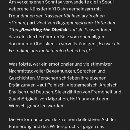
Am vergangenen Sonntag verwandelte die in Seoul
geborene Künstlerin Yi Dahn gemeinsam mit
Freund
innen den Kasseler Königsplatz in einen
offenen, partizipativen Begegnungsraum. Unter dem
Titel
„Rewriting the Obelisk“
lud sie Passant
innen
dazu ein, den berühmten Satz vom ehemaligen
documenta-Obelisken zu vervollständigen:
„Ich war ein
Fremdling und ihr habt mich beherbergt“
.
Was folgte, war ein emotionaler und vielstimmiger
Nachmittag voller Begegnungen, Sprachen und
Geschichten. Menschen schrieben ihre eigenen
Ergänzungen – auf Polnisch, Vietnamesisch, Arabisch,
Englisch und Deutsch. Sie erzählten von Fremdheit und
Zugehörigkeit, von Migration, Hoffnung und dem
Wunsch, gehört zu werden.
Die Performance wurde zu einem kollektiven Akt der
Erinnerung und des Widerspruchs – gegen das