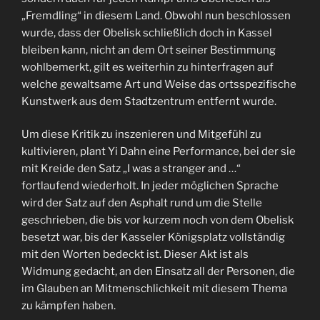
„Fremdling“ in diesem Land. Obwohl nun beschlossen
wurde, dass der Obelisk schließlich doch in Kassel
bleiben kann, nicht an dem Ort seiner Bestimmung
wohlbemerkt, gilt es weiterhin zu hinterfragen auf
welche gewaltsame Art und Weise das ortsspezifische
Kunstwerk aus dem Stadtzentrum entfernt wurde.
Um diese Kritik zu inszenieren und Mitgefühl zu
kultivieren, plant Yi Dahn eine Performance, bei der sie
mit Kreide den Satz „I was a stranger and …“
fortlaufend wiederholt. In jeder möglichen Sprache
wird der Satz auf den Asphalt rund um die Stelle
geschrieben, die bis vor kurzem noch von dem Obelisk
besetzt war, bis der Kasseler Königsplatz vollständig
mit den Worten bedeckt ist. Dieser Akt ist als
Widmung gedacht, an den Einsatz all der Personen, die
im Glauben an Mitmenschlichkeit mit diesem Thema
zu kämpfen haben.