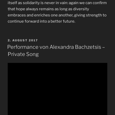
itself as solidarity is never in vain: again we can confirm
that hope always remains as long as diversity
embraces and enriches one another, giving strength to
continue forward into a better future.
VERÖFFENTLICHT
2. AUGUST 2017
AM
Performance von Alexandra Bachzetsis –
Private Song