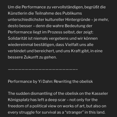
Um die Performance zu vervollständigen, begrüßt die
Künstlerin die Teilnahme des Publikums
unterschiedlichster kultureller Hintergründe – je mehr,
desto besser – denn die wahre Bedeutung der
Performance liegt im Prozess selbst, der zeigt:
Solidarität ist niemals vergebens und wir können
wiedereinmal bestätigen, dass Vielfalt uns alle
verbindet und bereichert, und uns Kraft gibt, in eine
bessere Zukunft zu gehen.
————————————————————–
Performance by Yi Dahn: Rewriting the obelisk
The sudden dismantling of the obelisk on the Kasseler
Königsplatz has left a deep scar – not only for the
freedom of a political view on works of art, but also on
every struggle for survival as a “stranger” in this land.