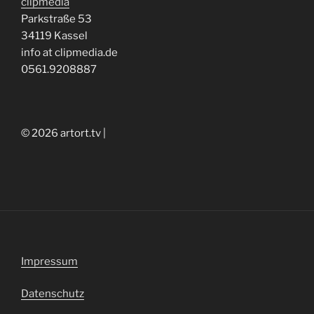
clipmedia
Parkstraße 53
34119 Kassel
info at clipmedia.de
0561.9208887
© 2026 artort.tv |
Impressum
Datenschutz