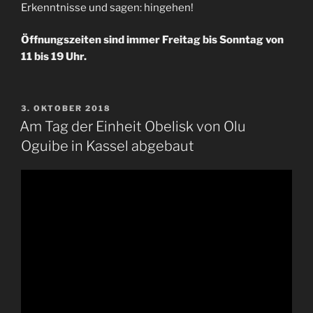
Erkenntnisse und sagen: hingehen!
Öffnungszeiten sind immer Freitag bis Sonntag von
11 bis 19 Uhr.
VERÖFFENTLICHT
3. OKTOBER 2018
AM
Am Tag der Einheit Obelisk von Olu
Oguibe in Kassel abgebaut