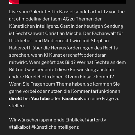
Live vom Galeriefest in Kassel sendet artort.tv von the
art of modeling der taom AG zu Themen der
Künstlichen Intelligenz. Gast in der heutigen Sendung
ist Rechtsanwalt Christian Mische. Der Fachanwalt für
IT-Urheber- und Medienrecht wird mit Stephan
Haberzettl über die Herausforderungen des Rechts
sprechen, wenn KI Kunst erschafft oder daran
mitwirkt. Wem gehört das Bild? Wer hat Rechte an dem
Bild und was bedeutet diese Entwicklung auch für
andere Bereiche in denen KI zum Einsatz kommt?
Wenn Sie Fragen zum Thema haben, so kommen Sie
gerne vorbei oder nutzen die Kommentarfunktionen
direkt
bei
YouTube
oder
Facebook
um eine Frage zu
stellen.
Wir wünschen spannende Einblicke! #artorttv
#talkaibot #künstlicheintelligenz