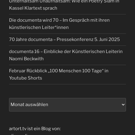
Unterhaltsam Unaufhaltsam: Wie ein Poetry Slam in
Kassel Klartext sprach
Die documenta wird 70 – Im Gespräch mit ihren
künstlerischen Leiter*innen
70 Jahre documenta – Pressekonferenz 5. Juni 2025
documenta 16 – Einblicke der Künstlerischen Leiterin
Naomi Beckwith
Februar Rückblick „100 Menschen 100 Tage“ in
Youtube Shorts
Archiv
artort.tv ist ein Blog von: