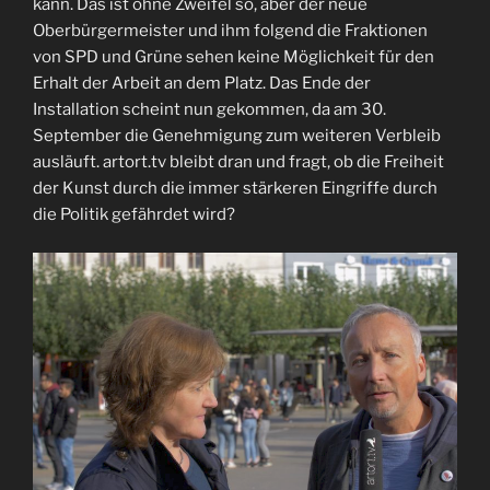
kann. Das ist ohne Zweifel so, aber der neue
Oberbürgermeister und ihm folgend die Fraktionen
von SPD und Grüne sehen keine Möglichkeit für den
Erhalt der Arbeit an dem Platz. Das Ende der
Installation scheint nun gekommen, da am 30.
September die Genehmigung zum weiteren Verbleib
ausläuft. artort.tv bleibt dran und fragt, ob die Freiheit
der Kunst durch die immer stärkeren Eingriffe durch
die Politik gefährdet wird?