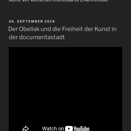
VERÖFFENTLICHT
26. SEPTEMBER 2018
AM
Der Obelisk und die Freiheit der Kunst in
der documentastadt