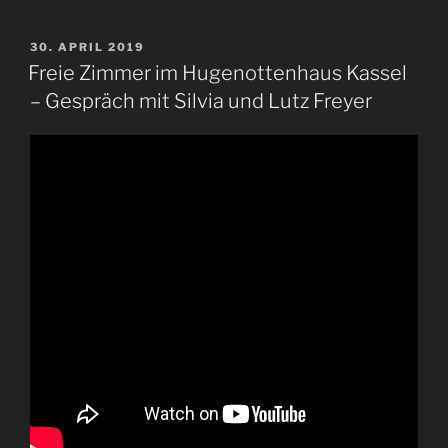
VERÖFFENTLICHT
30. APRIL 2019
AM
Freie Zimmer im Hugenottenhaus Kassel
– Gespräch mit Silvia und Lutz Freyer