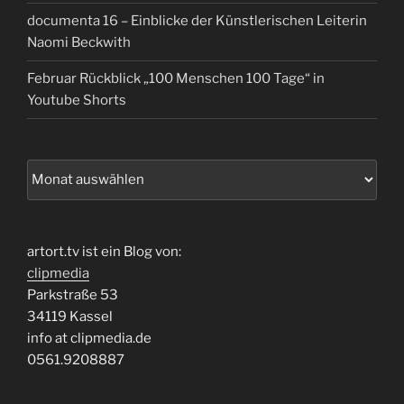
documenta 16 – Einblicke der Künstlerischen Leiterin
Naomi Beckwith
Februar Rückblick „100 Menschen 100 Tage“ in
Youtube Shorts
Archiv
artort.tv ist ein Blog von:
clipmedia
Parkstraße 53
34119 Kassel
info at clipmedia.de
0561.9208887