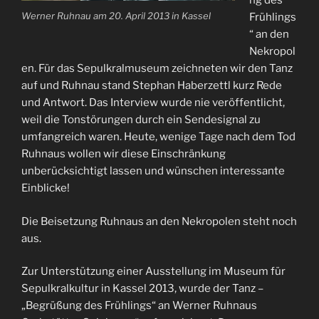
ng des
Werner Ruhnau am 20. April 2013 in Kassel
Frühlings
“ an den
Nekropol
en. Für das Sepulkralmuseum zeichneten wir den Tanz
auf und Ruhnau stand Stephan Haberzettl kurz Rede
und Antwort. Das Interview wurde nie veröffentlicht,
weil die Tonstörungen durch ein Sendesignal zu
umfangreich waren. Heute, wenige Tage nach dem Tod
Ruhnaus wollen wir diese Einschränkung
unberücksichtigt lassen und wünschen interessante
Einblicke!
Die Beisetzung Ruhnaus an den Nekropolen steht noch
aus.
Zur Unterstützung einer Ausstellung im Museum für
Sepulkralkultur in Kassel 2013, wurde der Tanz –
„Begrüßung des Frühlings“ an Werner Ruhnaus