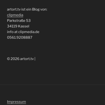
artort.tv ist ein Blog von:
clipmedia
Parkstraße 53
34119 Kassel
info at clipmedia.de
0561.9208887
© 2026 artort.tv |
Impressum