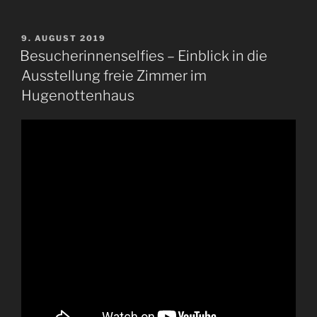
VERÖFFENTLICHT
9. AUGUST 2019
AM
Besucherinnenselfies – Einblick in die
Ausstellung freie Zimmer im
Hugenottenhaus