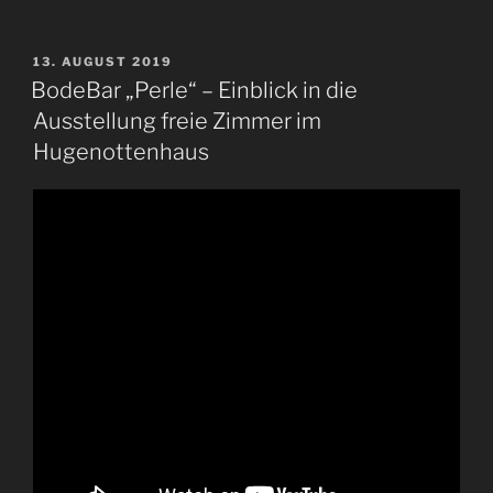
VERÖFFENTLICHT
13. AUGUST 2019
AM
BodeBar „Perle“ – Einblick in die
Ausstellung freie Zimmer im
Hugenottenhaus