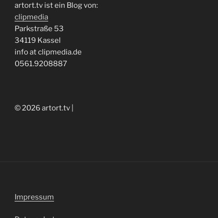
artort.tv ist ein Blog von:
clipmedia
Parkstraße 53
34119 Kassel
info at clipmedia.de
0561.9208887
© 2026 artort.tv |
Impressum