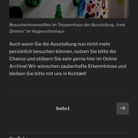
Besucherinnenselfies im Treppenhaus der Ausstellung „freie
Zimmer“ im Hugenottenhaus
Auch wenn Sie die Ausstellung nun nicht mehr
persönlich besuchen können, nutzen Sie bitte die
Chance und stöbern Sie sehr gerne hier im Online
Archive! Wir wünschen zauberhafte Erkenntnisse und
bleiben Sie bitte mit uns in Kontakt!
Seitennummerierung
Näch
Seite
1
Seit
der
Beiträge