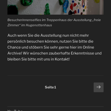
Besucherinnenselfies im Treppenhaus der Ausstellung „freie
Zimmer“ im Hugenottenhaus
Auch wenn Sie die Ausstellung nun nicht mehr
persönlich besuchen können, nutzen Sie bitte die
Chance und stöbern Sie sehr gerne hier im Online
Archive! Wir wünschen zauberhafte Erkenntnisse und
bleiben Sie bitte mit uns in Kontakt!
Seitennummerierung
Näch
Seite
1
Seit
der
Beiträge