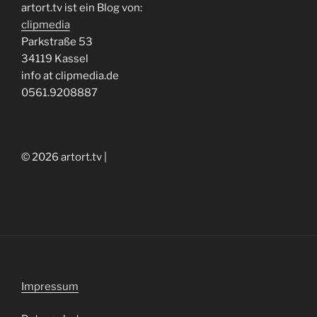
artort.tv ist ein Blog von:
clipmedia
Parkstraße 53
34119 Kassel
info at clipmedia.de
0561.9208887
© 2026 artort.tv |
Impressum