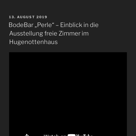
VERÖFFENTLICHT
13. AUGUST 2019
AM
BodeBar „Perle“ – Einblick in die
Ausstellung freie Zimmer im
Hugenottenhaus