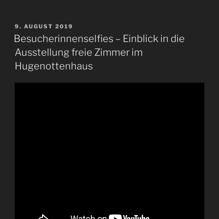
VERÖFFENTLICHT
9. AUGUST 2019
AM
Besucherinnenselfies – Einblick in die
Ausstellung freie Zimmer im
Hugenottenhaus