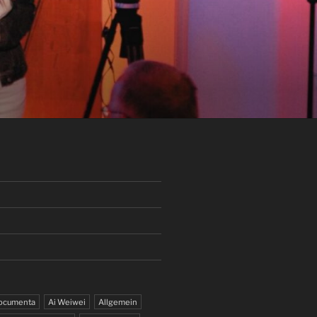
documenta
Ai Weiwei
Allgemein