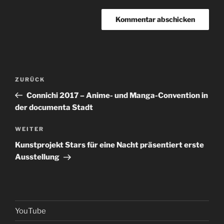
Beitragsnavigation
Vorheriger
ZURÜCK
Beitrag
Connichi 2017 – Anime- und Manga-Convention in
der documenta Stadt
Nächster
WEITER
Beitrag
Kunstprojekt Stars für eine Nacht präsentiert erste
Ausstellung
YouTube