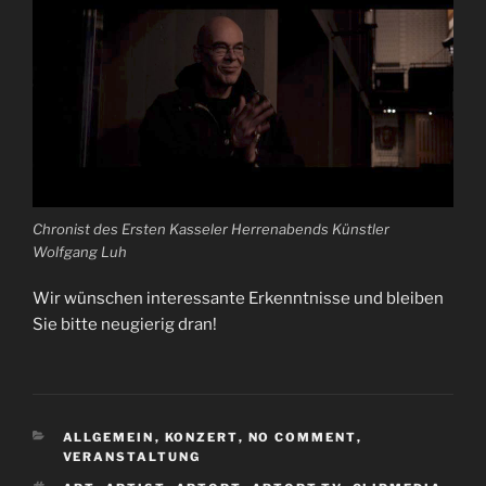
Chronist des Ersten Kasseler Herrenabends Künstler
Wolfgang Luh
Wir wünschen interessante Erkenntnisse und bleiben
Sie bitte neugierig dran!
KATEGORIEN
ALLGEMEIN
,
KONZERT
,
NO COMMENT
,
VERANSTALTUNG