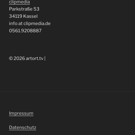
clipmedia
Parkstraße 53
34119 Kassel
info at clipmedia.de
0561.9208887
© 2026 artort.tv |
Impressum
Datenschutz