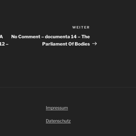
WEITER
Nächster
Beitrag
 A
No Comment – documenta 14 – The
12 –
Parliament Of Bodies
Impressum
Datenschutz