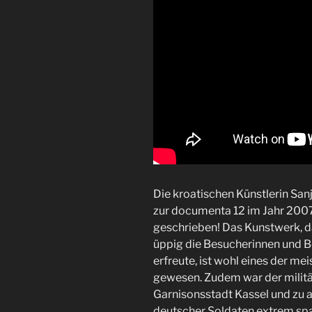
Die kroatischen Künstlerin Sanj
zur documenta 12 im Jahr 200
geschrieben! Das Kunstwerk, da
üppig die Besucherinnen und B
erfreute, ist wohl eines der me
gewesen. Zudem war der militä
Garnisonsstadt Kassel und zu a
deutscher Soldaten extrem spa