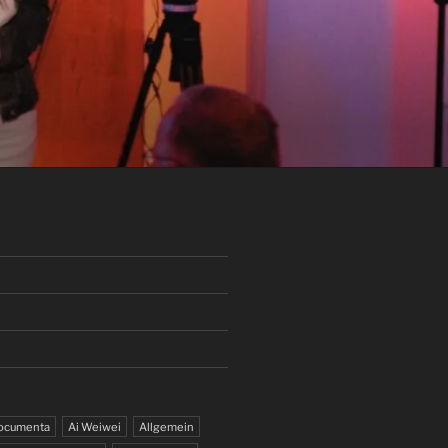
documenta
Ai Weiwei
Allgemein