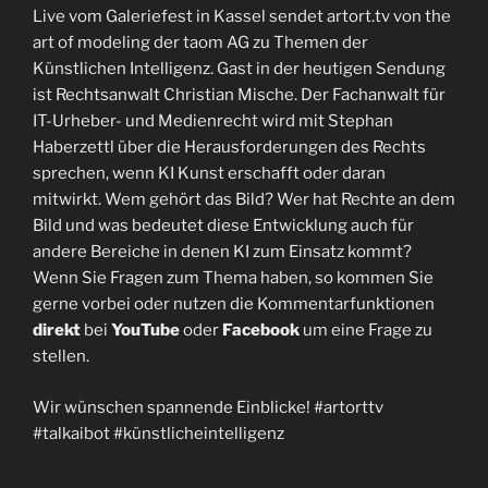
Live vom Galeriefest in Kassel sendet artort.tv von the
art of modeling der taom AG zu Themen der
Künstlichen Intelligenz. Gast in der heutigen Sendung
ist Rechtsanwalt Christian Mische. Der Fachanwalt für
IT-Urheber- und Medienrecht wird mit Stephan
Haberzettl über die Herausforderungen des Rechts
sprechen, wenn KI Kunst erschafft oder daran
mitwirkt. Wem gehört das Bild? Wer hat Rechte an dem
Bild und was bedeutet diese Entwicklung auch für
andere Bereiche in denen KI zum Einsatz kommt?
Wenn Sie Fragen zum Thema haben, so kommen Sie
gerne vorbei oder nutzen die Kommentarfunktionen
direkt
bei
YouTube
oder
Facebook
um eine Frage zu
stellen.
Wir wünschen spannende Einblicke! #artorttv
#talkaibot #künstlicheintelligenz