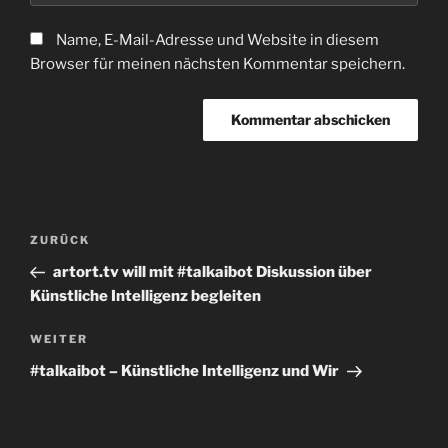
Name, E-Mail-Adresse und Website in diesem
Browser für meinen nächsten Kommentar speichern.
Beitragsnavigation
Vorheriger
ZURÜCK
Beitrag
artort.tv will mit #talkaibot Diskussion über
Künstliche Intelligenz begleiten
Nächster
WEITER
Beitrag
#talkaibot – Künstliche Intelligenz und Wir