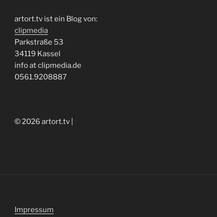
artort.tv ist ein Blog von:
clipmedia
Parkstraße 53
34119 Kassel
info at clipmedia.de
0561.9208887
© 2026 artort.tv |
Impressum