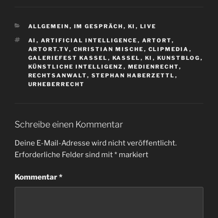
KATEGORIEN
ALLGEMEIN
,
IM GESPRÄCH
,
KI
,
LIVE
SCHLAGWÖRTER
AI
,
ARTIFICIAL INTELLIGENCE
,
ARTORT
,
ARTORT.TV
,
CHRISTIAN MISCHE
,
CLIPMEDIA
,
GALERIEFEST KASSEL
,
KASSEL
,
KI
,
KUNSTBLOG
,
KÜNSTLICHE INTELLIGENZ
,
MEDIENRECHT
,
RECHTSANWALT
,
STEPHAN HABERZETTL
,
URHEBERRECHT
Schreibe einen Kommentar
Deine E-Mail-Adresse wird nicht veröffentlicht.
Erforderliche Felder sind mit
*
markiert
Kommentar
*