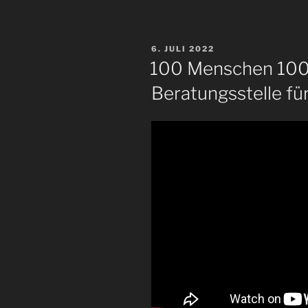
VERÖFFENTLICHT
6. JULI 2022
AM
100 Menschen 100
Beratungsstelle fü