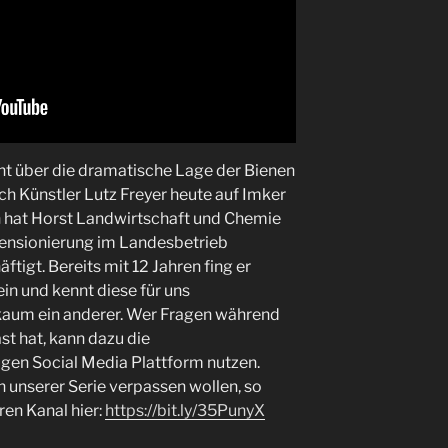
cht über die dramatische Lage der Bienen
ich Künstler Lutz Freyer heute auf Imker
n hat Horst Landwirtschaft und Chemie
 Pensionierung im Landesbetrieb
tigt. Bereits mit 12 Jahren fing er
in und kennt diese für uns
kaum ein anderer. Wer Fragen während
t hat, kann dazu die
gen Social Media Plattform nutzen.
 unserer Serie verpassen wollen, so
ren Kanal hier:
https://bit.ly/35PunyX