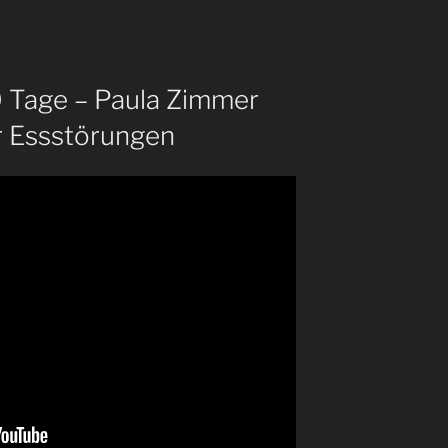
 Tage – Paula Zimmer
r Essstörungen