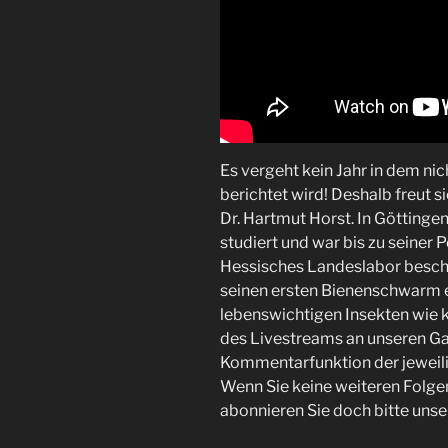
Es vergeht kein Jahr in dem ni
berichtet wird! Deshalb freut s
Dr. Hartmut Horst. In Göttinge
studiert und war bis zu seiner
Hessisches Landeslabor beschäf
seinen ersten Bienenschwarm e
lebenswichtigen Insekten wie 
des Livestreams an unseren Gas
Kommentarfunktion der jeweili
Wenn Sie keine weiteren Folgen
abonnieren Sie doch bitte unse