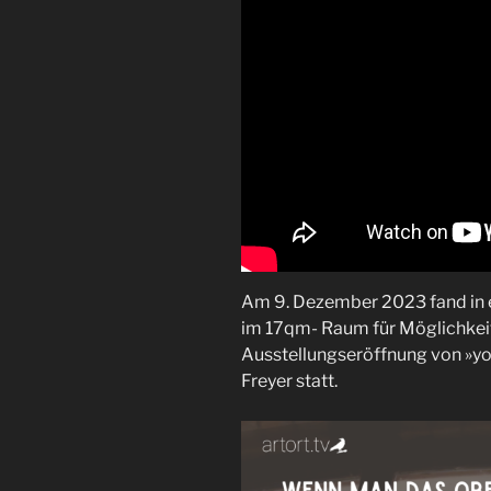
Am 9. Dezember 2023 fand in ei
im 17qm- Raum für Möglichkeit
Ausstellungseröffnung von »you
Freyer statt.