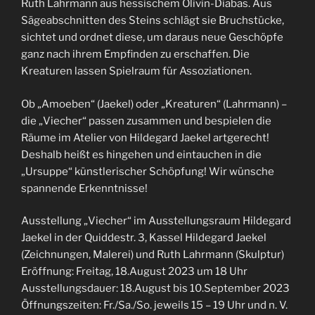
Ruth Lahrmann aus hessischem Olivin-Diabas. Aus
Sägeabschnitten des Steins schlägt sie Bruchstücke,
sichtet und ordnet diese, um daraus neue Geschöpfe
ganz nach ihrem Empfinden zu erschaffen. Die
Kreaturen lassen Spielraum für Assoziationen.
Ob „Amoeben“ (Jaekel) oder „Kreaturen“ (Lahrmann) –
die „Viecher“ passen zusammen und bespielen die
Räume im Atelier von Hildegard Jaekel artgerecht!
Deshalb heißt es hingehen und eintauchen in die
„Ursuppe“ künstlerischer Schöpfung! Wir wünsche
spannende Erkenntnisse!
Ausstellung „Viecher“ im Ausstellungsraum Hildegard
Jaekel in der Quiddestr. 3, Kassel Hildegard Jaekel
(Zeichnungen, Malerei) und Ruth Lahrmann (Skulptur)
Eröffnung: Freitag, 18.August 2023 um 18 Uhr
Ausstellungsdauer: 18.August bis 10.September 2023
Öffnungszeiten: Fr./Sa./So. jeweils 15 – 19 Uhr und n. V.