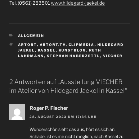
Tel. (0561) 283501
www.hildegard-jaekel.de
KATEGORIEN
ALLGEMEIN
SCHLAGWÖRTER
ARTORT
,
ARTORT.TV
,
CLIPMEDIA
,
HILDEGARD
JAEKEL
,
KASSEL
,
KUNSTBLOG
,
RUTH
LAHRMANN
,
STEPHAN HABERZETTL
,
VIECHER
2 Antworten auf „Ausstellung VIECHER
im Atelier von Hildegard Jaekel in Kassel“
Roger P. Fischer
28. AUGUST 2023 UM 17:36 UHR
Wunderschön sieht das aus, hört es sich an.
Schade, ist es mir nicht möglich, nach Kassel zu