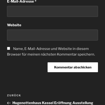
E-Mail-Adresse
*
Website
Name, E-Mail-Adresse und Website in diesem
Browser für meinen nächsten Kommentar speichern.
Beitragsnavigation
Vorheriger
ZURÜCK
Beitrag
Hugenottenhaus Kassel Eröffnung Ausstellung