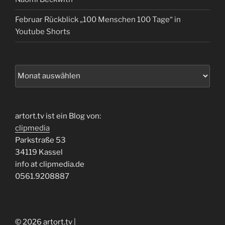
Februar Rückblick „100 Menschen 100 Tage“ in
Youtube Shorts
Archiv
artort.tv ist ein Blog von:
clipmedia
Parkstraße 53
34119 Kassel
info at clipmedia.de
0561.9208887
© 2026 artort.tv |