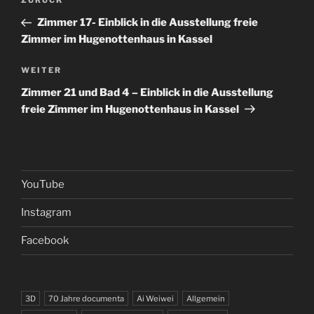
Vorheriger
ZURÜCK
Beitrag
Zimmer 17- Einblick in die Ausstellung freie
Zimmer im Hugenottenhaus in Kassel
Nächster
WEITER
Beitrag
Zimmer 21 und Bad 4 – Einblick in die Ausstellung
freie Zimmer im Hugenottenhaus in Kassel
YouTube
Instagram
Facebook
3D
70 Jahre documenta
Ai Weiwei
Allgemein