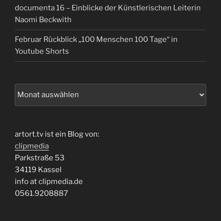
documenta 16 – Einblicke der Künstlerischen Leiterin
Naomi Beckwith
Februar Rückblick „100 Menschen 100 Tage“ in
Youtube Shorts
Archiv
artort.tv ist ein Blog von:
clipmedia
Parkstraße 53
34119 Kassel
info at clipmedia.de
0561.9208887