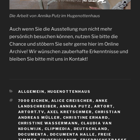
Die Arbeit von Annika Putz im Hugenottenhaus
Auch wenn Sie die Ausstellung nun nicht mehr
persönlich besuchen können, nutzen Sie bitte die
Chance und stöbern Sie sehr gerne hier im Online
Archive! Wir wünschen zauberhafte Erkenntnisse und
bleiben Sie bitte mit uns in Kontakt!
KATEGORIEN
ALLGEMEIN
,
HUGENOTTENHAUS
SCHLAGWÖRTER
7000 EICHEN
,
ALICE CREISCHER
,
ANKE
LANDSCHREIBER
,
ANNIKA PUTZ
,
ARTORT
,
ARTORT.TV
,
AXEL KRETSCHMER
,
CHRISTIAN
ANDREAS MÜLLER
,
CHRISTINE ERHARD
,
CHRISTINE WASSERMANN
,
CLAUDIA VAN
KOOLWIJK
,
CLIPMEDIA
,
DEUTSCHLAND
,
DOCUMENTA
,
DOCUMENTA HALLE
,
FREIE