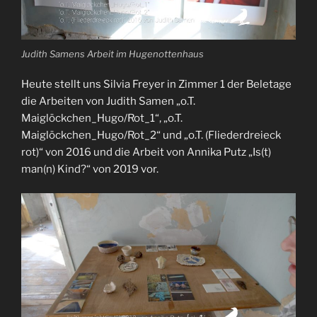
Judith Samens Arbeit im Hugenottenhaus
Heute stellt uns Silvia Freyer in Zimmer 1 der Beletage
die Arbeiten von Judith Samen „o.T.
Maiglöckchen_Hugo/Rot_1“, „o.T.
Maiglöckchen_Hugo/Rot_2“ und „o.T. (Fliederdreieck
rot)“ von 2016 und die Arbeit von Annika Putz „Is(t)
man(n) Kind?“ von 2019 vor.