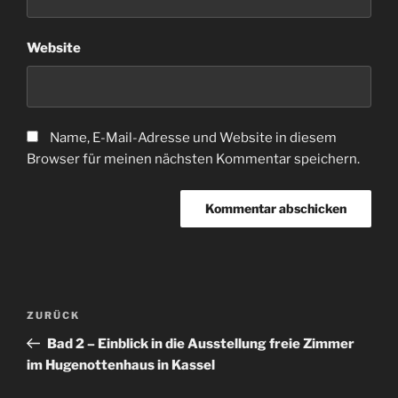
Website
Name, E-Mail-Adresse und Website in diesem
Browser für meinen nächsten Kommentar speichern.
Beitragsnavigation
Vorheriger
ZURÜCK
Beitrag
Bad 2 – Einblick in die Ausstellung freie Zimmer
im Hugenottenhaus in Kassel