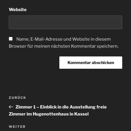
Website
Name, E-Mail-Adresse und Website in diesem
Browser für meinen nächsten Kommentar speichern.
Beitragsnavigation
Vorheriger
ZURÜCK
Beitrag
Zimmer 1 – Einblick in die Ausstellung freie
Zimmer im Hugenottenhaus in Kassel
Nächster
WEITER