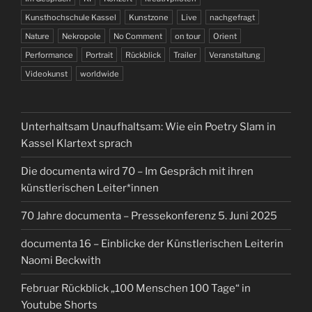
Kunsthochschule Kassel
Kunstzone
Live
nachgefragt
Nature
Nekropole
No Comment
on tour
Orient
Performance
Portrait
Rückblick
Trailer
Veranstaltung
Videokunst
worldwide
Unterhaltsam Unaufhaltsam: Wie ein Poetry Slam in
Kassel Klartext sprach
Die documenta wird 70 – Im Gespräch mit ihren
künstlerischen Leiter*innen
70 Jahre documenta – Pressekonferenz 5. Juni 2025
documenta 16 – Einblicke der Künstlerischen Leiterin
Naomi Beckwith
Februar Rückblick „100 Menschen 100 Tage“ in
Youtube Shorts