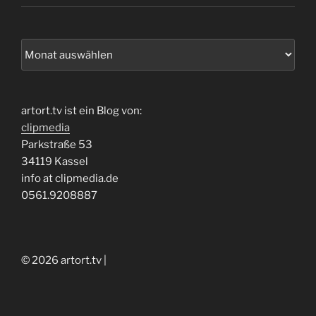
Archiv
artort.tv ist ein Blog von:
clipmedia
Parkstraße 53
34119 Kassel
info at clipmedia.de
0561.9208887
© 2026 artort.tv |